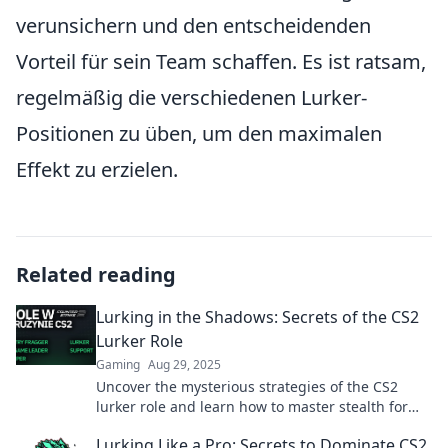
verunsichern und den entscheidenden
Vorteil für sein Team schaffen. Es ist ratsam,
regelmäßig die verschiedenen Lurker-
Positionen zu üben, um den maximalen
Effekt zu erzielen.
Related reading
Lurking in the Shadows: Secrets of the CS2
Lurker Role
Gaming
Aug 29, 2025
Uncover the mysterious strategies of the CS2
lurker role and learn how to master stealth for
game-changing plays!
Lurking Like a Pro: Secrets to Dominate CS2