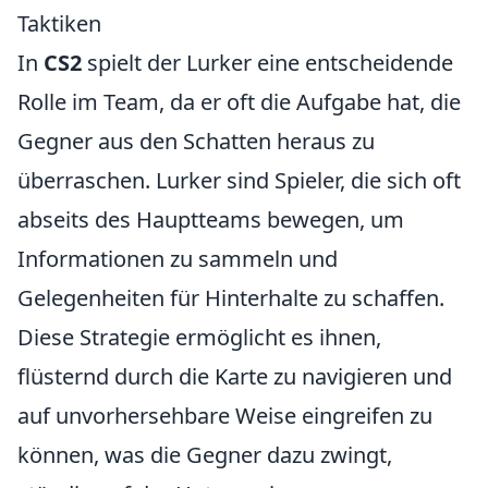
Taktiken
In
CS2
spielt der Lurker eine entscheidende
Rolle im Team, da er oft die Aufgabe hat, die
Gegner aus den Schatten heraus zu
überraschen. Lurker sind Spieler, die sich oft
abseits des Hauptteams bewegen, um
Informationen zu sammeln und
Gelegenheiten für Hinterhalte zu schaffen.
Diese Strategie ermöglicht es ihnen,
flüsternd durch die Karte zu navigieren und
auf unvorhersehbare Weise eingreifen zu
können, was die Gegner dazu zwingt,