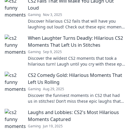
CS2 Fails That Will Make You Laugh Out
Loud
Gaming
Nov 3, 2025
Discover hilarious CS2 fails that will have you
laughing out loud! Check out these epic moments
and share the laughs with fellow gamers!
When Laughter Turns Deadly: Hilarious CS2
Moments That Left Us in Stitches
Gaming
Sep 9, 2025
Discover the wildest CS2 moments that took a
hilarious turn! Laugh until you cry with these epic
fails and unforgettable gameplay highlights.
CS2 Comedy Gold: Hilarious Moments That
Left Us Rolling
Gaming
Aug 29, 2025
Discover the funniest moments in CS2 that had
us in stitches! Don’t miss these epic laughs that
every gamer needs to see!
Laughs and Lobbies: CS2's Most Hilarious
Moments Captured
Gaming
Jun 19, 2025