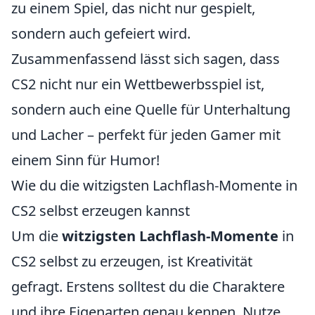
zu einem Spiel, das nicht nur gespielt,
sondern auch gefeiert wird.
Zusammenfassend lässt sich sagen, dass
CS2 nicht nur ein Wettbewerbsspiel ist,
sondern auch eine Quelle für Unterhaltung
und Lacher – perfekt für jeden Gamer mit
einem Sinn für Humor!
Wie du die witzigsten Lachflash-Momente in
CS2 selbst erzeugen kannst
Um die
witzigsten Lachflash-Momente
in
CS2 selbst zu erzeugen, ist Kreativität
gefragt. Erstens solltest du die Charaktere
und ihre Eigenarten genau kennen. Nutze