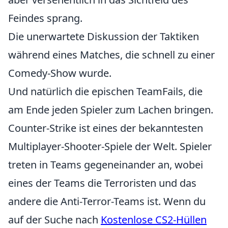
Feindes sprang.
Die unerwartete Diskussion der Taktiken
während eines Matches, die schnell zu einer
Comedy-Show wurde.
Und natürlich die epischen TeamFails, die
am Ende jeden Spieler zum Lachen bringen.
Counter-Strike ist eines der bekanntesten
Multiplayer-Shooter-Spiele der Welt. Spieler
treten in Teams gegeneinander an, wobei
eines der Teams die Terroristen und das
andere die Anti-Terror-Teams ist. Wenn du
auf der Suche nach
Kostenlose CS2-Hüllen