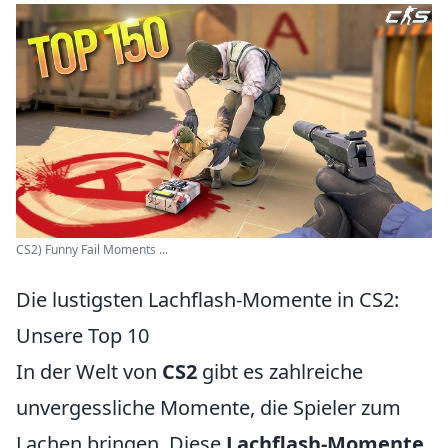
CS2) Funny Fail Moments ...
Die lustigsten Lachflash-Momente in CS2:
Unsere Top 10
In der Welt von
CS2
gibt es zahlreiche
unvergessliche Momente, die Spieler zum
Lachen bringen. Diese
Lachflash-Momente