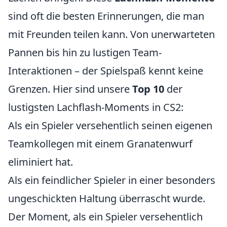
sind oft die besten Erinnerungen, die man
mit Freunden teilen kann. Von unerwarteten
Pannen bis hin zu lustigen Team-
Interaktionen – der Spielspaß kennt keine
Grenzen. Hier sind unsere
Top 10
der
lustigsten Lachflash-Moments in CS2:
Als ein Spieler versehentlich seinen eigenen
Teamkollegen mit einem Granatenwurf
eliminiert hat.
Als ein feindlicher Spieler in einer besonders
ungeschickten Haltung überrascht wurde.
Der Moment, als ein Spieler versehentlich