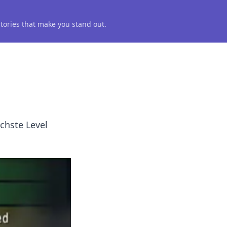
 stories that make you stand out.
chste Level