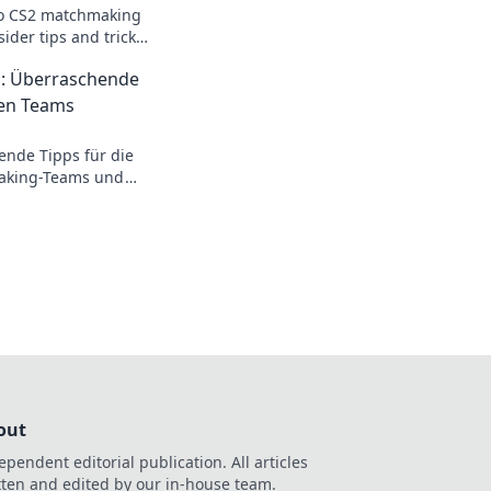
 to CS2 matchmaking
sider tips and tricks
me and dominate the
: Überraschende
ten Teams
ende Tipps für die
aking-Teams und
lay auf die nächste
out
ependent editorial publication. All articles
tten and edited by our in-house team.