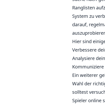
Ranglisten auf
System zu verbe
darauf, regelm
auszuprobieren
Hier sind einig
Verbessere dei
Analysiere dein
Kommuniziere s
Ein weiterer g
Wahl der richti
solltest versuc
Spieler online 