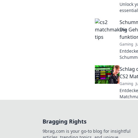
Unlock y
essentia
your ga
Schumm
competit
Die Geh
funktio
Gaming
J
Entdecke
Schumme
tatsächli
Schlag 
Vorteil i
CS2 Mat
Gaming
J
Entdeck
Matchmak
Gegner z
nächste 
nicht ver
Bragging Rights
9brag.com is your go-to blog for insightful
articles, trending topics, and unique