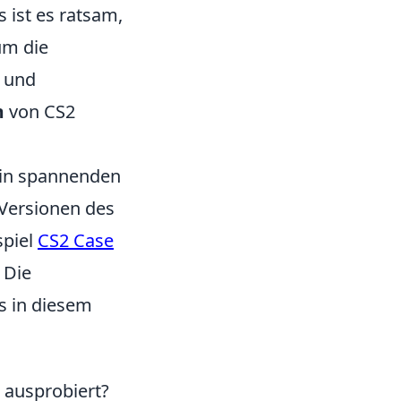
 ist es ratsam,
um die
d und
m
von CS2
r in spannenden
 Versionen des
spiel
CS2 Case
 Die
s in diesem
 ausprobiert?