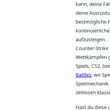
kann, deine Fäh
deine Ausrüstu
bestmögliche P
kontinuierlich
aufzusteigen.
Counter-Strike 
Wettkämpfen ge
Spiels, CS2, b
Battles
, wo Sp
Spielmechanik 
zeitlosen Klassi
Hast du diese 