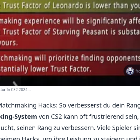
or In CS2 2024 ...
atchmaking Hacks: So verbesserst du dein Ran
ing-System
von CS2 kann oft frustrierend sein
cht, seinen Rang zu verbessern. Viele Spieler si
eimen Hacks, um ihre Leistung zu steigern und 