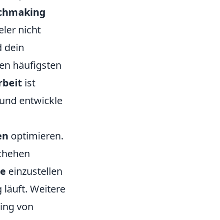
chmaking
eler nicht
d dein
nen häufigsten
beit
ist
 und entwickle
en
optimieren.
schehen
te
einzustellen
 läuft. Weitere
ming von