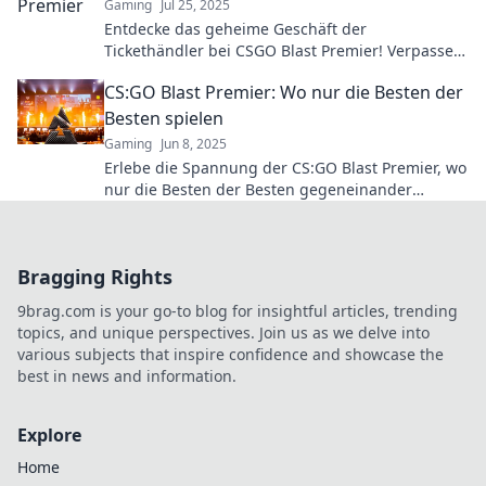
Gaming
Jul 25, 2025
Entdecke das geheime Geschäft der
Tickethändler bei CSGO Blast Premier! Verpasse
nicht die Insider-Tricks für die besten Deals!
CS:GO Blast Premier: Wo nur die Besten der
Besten spielen
Gaming
Jun 8, 2025
Erlebe die Spannung der CS:GO Blast Premier, wo
nur die Besten der Besten gegeneinander
antreten! Sei live dabei und verpasse kein Spiel!
Bragging Rights
9brag.com is your go-to blog for insightful articles, trending
topics, and unique perspectives. Join us as we delve into
various subjects that inspire confidence and showcase the
best in news and information.
Explore
Home