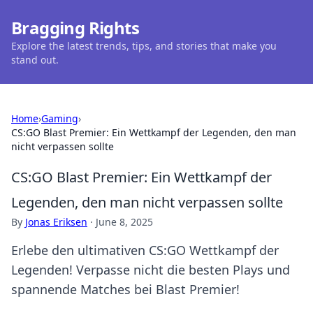
Bragging Rights
Explore the latest trends, tips, and stories that make you
stand out.
Home
›
Gaming
›
CS:GO Blast Premier: Ein Wettkampf der Legenden, den man
nicht verpassen sollte
CS:GO Blast Premier: Ein Wettkampf der
Legenden, den man nicht verpassen sollte
By
Jonas Eriksen
·
June 8, 2025
Erlebe den ultimativen CS:GO Wettkampf der
Legenden! Verpasse nicht die besten Plays und
spannende Matches bei Blast Premier!