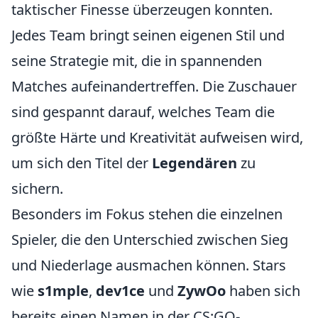
taktischer Finesse überzeugen konnten.
Jedes Team bringt seinen eigenen Stil und
seine Strategie mit, die in spannenden
Matches aufeinandertreffen. Die Zuschauer
sind gespannt darauf, welches Team die
größte Härte und Kreativität aufweisen wird,
um sich den Titel der
Legendären
zu
sichern.
Besonders im Fokus stehen die einzelnen
Spieler, die den Unterschied zwischen Sieg
und Niederlage ausmachen können. Stars
wie
s1mple
,
dev1ce
und
ZywOo
haben sich
bereits einen Namen in der CS:GO-