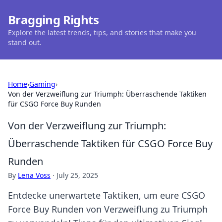
Bragging Rights
Explore the latest trends, tips, and stories that make you
stand out.
Home
›
Gaming
›
Von der Verzweiflung zur Triumph: Überraschende Taktiken
für CSGO Force Buy Runden
Von der Verzweiflung zur Triumph:
Überraschende Taktiken für CSGO Force Buy
Runden
By
Lena Voss
·
July 25, 2025
Entdecke unerwartete Taktiken, um eure CSGO
Force Buy Runden von Verzweiflung zu Triumph