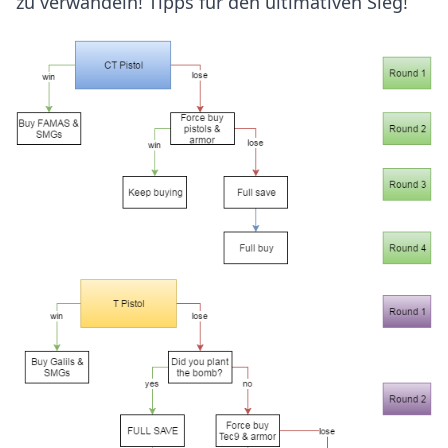
zu verwandeln! Tipps für den ultimativen Sieg!