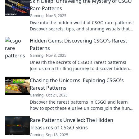
Skin Deep: Unraveling the Mystery of CSGO
Rare Patterns
Gaming
Nov 3, 2025
Dive into the hidden world of CSGO rare patterns!
Discover secrets, tips, and stunning visuals that
will elevate your game and collection.
Hidden Gems: Discovering CSGO's Rarest
Patterns
Gaming
Nov 3, 2025
Unearth the secrets of CSGO's rarest patterns!
Join us on a thrilling journey to discover hidden
gems that could enhance your gameplay!
Chasing the Unicorns: Exploring CSGO's
Rarest Patterns
Gaming
Oct 21, 2025
Discover the rarest patterns in CSGO and learn
how to spot these elusive unicorns! Join the hunt
and elevate your gameplay!
Rare Patterns Unveiled: The Hidden
Treasures of CSGO Skins
Gaming
Sep 18, 2025