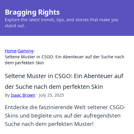
Bragging Rights
Explore the latest trends, tips, and stories that make you
stand out.
Home
›
Gaming
›
Seltene Muster in CSGO: Ein Abenteuer auf der Suche nach
dem perfekten Skin
Seltene Muster in CSGO: Ein Abenteuer auf
der Suche nach dem perfekten Skin
By
Isaac Brown
·
July 25, 2025
Entdecke die faszinierende Welt seltener CSGO-
Skins und begleite uns auf der aufregendsten
Suche nach dem perfekten Muster!