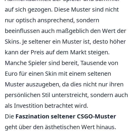
auf sich gezogen. Diese Muster sind nicht
nur optisch ansprechend, sondern
beeinflussen auch maßgeblich den Wert der
Skins. Je seltener ein Muster ist, desto höher
kann der Preis auf dem Markt steigen.
Manche Spieler sind bereit, Tausende von
Euro für einen Skin mit einem seltenen
Muster auszugeben, da dies nicht nur ihren
persönlichen Stil unterstreicht, sondern auch
als Investition betrachtet wird.
Die
Faszination seltener CSGO-Muster
geht über den ästhetischen Wert hinaus.