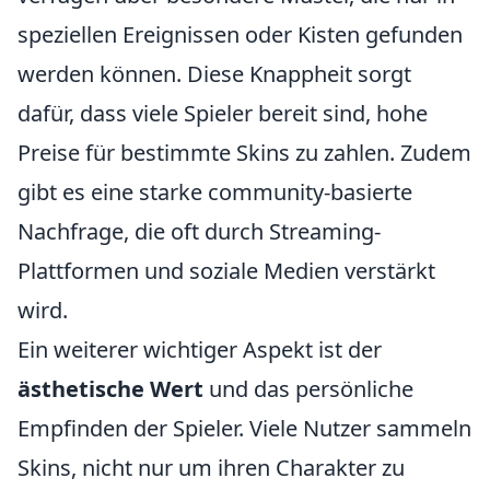
speziellen Ereignissen oder Kisten gefunden
werden können. Diese Knappheit sorgt
dafür, dass viele Spieler bereit sind, hohe
Preise für bestimmte Skins zu zahlen. Zudem
gibt es eine starke community-basierte
Nachfrage, die oft durch Streaming-
Plattformen und soziale Medien verstärkt
wird.
Ein weiterer wichtiger Aspekt ist der
ästhetische Wert
und das persönliche
Empfinden der Spieler. Viele Nutzer sammeln
Skins, nicht nur um ihren Charakter zu