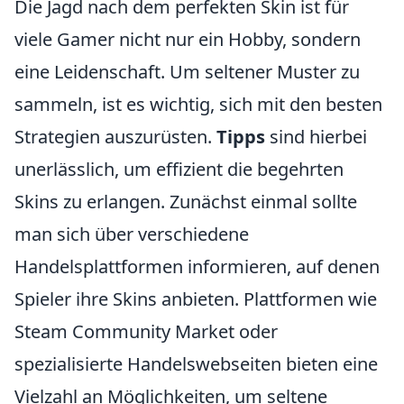
Die Jagd nach dem perfekten Skin ist für
viele Gamer nicht nur ein Hobby, sondern
eine Leidenschaft. Um seltener Muster zu
sammeln, ist es wichtig, sich mit den besten
Strategien auszurüsten.
Tipps
sind hierbei
unerlässlich, um effizient die begehrten
Skins zu erlangen. Zunächst einmal sollte
man sich über verschiedene
Handelsplattformen informieren, auf denen
Spieler ihre Skins anbieten. Plattformen wie
Steam Community Market oder
spezialisierte Handelswebseiten bieten eine
Vielzahl an Möglichkeiten, um seltene