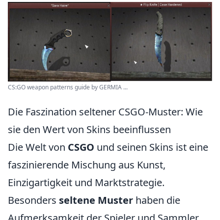
CS:GO weapon patterns guide by GERMIA ...
Die Faszination seltener CSGO-Muster: Wie
sie den Wert von Skins beeinflussen
Die Welt von
CSGO
und seinen Skins ist eine
faszinierende Mischung aus Kunst,
Einzigartigkeit und Marktstrategie.
Besonders
seltene Muster
haben die
Aufmerksamkeit der Spieler und Sammler