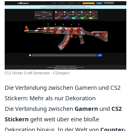
CS2 Sticker Craft Generator - CSInspect
Die Verbindung zwischen Gamern und CS2
Stickern: Mehr als nur Dekoration
Die Verbindung zwischen
Gamern
und
CS2
Stickern
geht weit über eine bloße
Dekoration hinaus. In der Welt von
Counter-