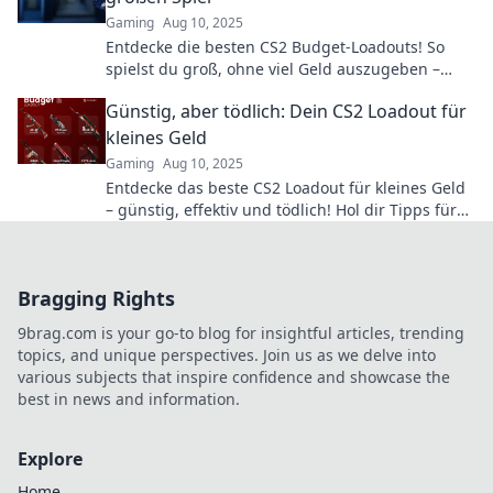
Gaming
Aug 10, 2025
Entdecke die besten CS2 Budget-Loadouts! So
spielst du groß, ohne viel Geld auszugeben –
Tipps und Tricks für jeden Gamer!
Günstig, aber tödlich: Dein CS2 Loadout für
kleines Geld
Gaming
Aug 10, 2025
Entdecke das beste CS2 Loadout für kleines Geld
– günstig, effektiv und tödlich! Hol dir Tipps für
deinen ultimativen Spiele-Erfolg!
Bragging Rights
9brag.com is your go-to blog for insightful articles, trending
topics, and unique perspectives. Join us as we delve into
various subjects that inspire confidence and showcase the
best in news and information.
Explore
Home