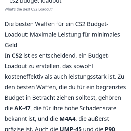
What's the Best CS2 Loadout?
Die besten Waffen für ein CS2 Budget-
Loadout: Maximale Leistung für minimales
Geld
In
CS2
ist es entscheidend, ein Budget-
Loadout zu erstellen, das sowohl
kosteneffektiv als auch leistungsstark ist. Zu
den besten Waffen, die du für ein begrenztes
Budget in Betracht ziehen solltest, gehören
die
AK-47
, die für ihre hohe Schadensrate
bekannt ist, und die
M4A4
, die äußerst
präzise ist. Auch die
UMP-45
und die
P90