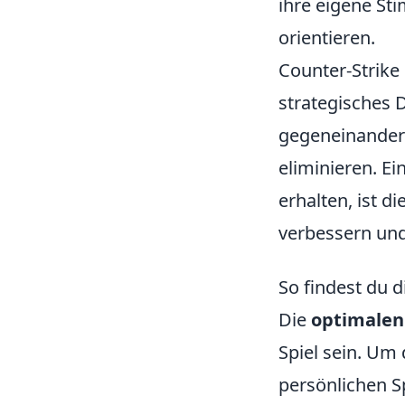
ihre eigene St
orientieren.
Counter-Strike 
strategisches 
gegeneinander 
eliminieren. E
erhalten, ist di
verbessern und 
So findest du d
Die
optimalen
Spiel sein. Um
persönlichen Sp