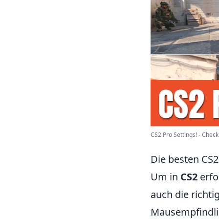
CS2 Pro Settings! - Check 
Die besten CS2
Um in
CS2
erfo
auch die richt
Mausempfindlic