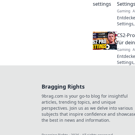
Settings
Gaming
A
Entdecke
Settings,
werden! H
CS2-Pro
und verb
für dein
Gaming
A
Entdecke
Settings,
zu domin
deinen u
Bragging Rights
9brag.com is your go-to blog for insightful
articles, trending topics, and unique
perspectives. Join us as we delve into various
subjects that inspire confidence and showcas
the best in news and information.