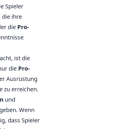
e Spieler
die ihre
ler die
Pro-
enntnisse
ht, ist die
nur die
Pro-
der Ausrüstung
 zu erreichen.
n
und
l geben. Wenn
ig, dass Spieler