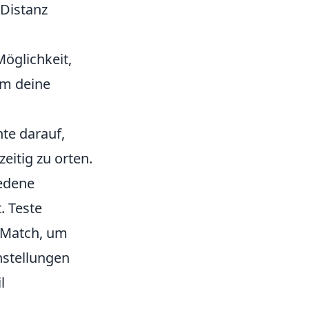
 Distanz
öglichkeit,
um deine
hte darauf,
itig zu orten.
iedene
. Teste
 Match, um
nstellungen
l