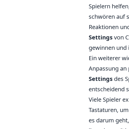
Spielern helfen
schwören auf s
Reaktionen und
Settings
von C
gewinnen und i
Ein weiterer w
Anpassung an p
Settings
des S
entscheidend s
Viele Spieler 
Tastaturen, um
es darum geht,