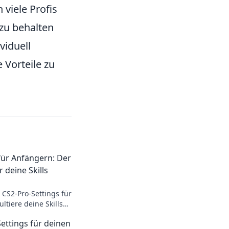
viele Profis
zu behalten
viduell
e Vorteile zu
für Anfängern: Der
 deine Skills
 CS2-Pro-Settings für
ltiere deine Skills
l! Hol dir den
ettings für deinen