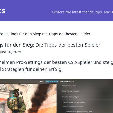
ts
Explore the latest trends, tips, and
ro-Settings für den Sieg: Die Tipps der besten Spieler
s für den Sieg: Die Tipps der besten Spieler
ust 10, 2025
eimen Pro-Settings der besten CS2-Spieler und steig
d Strategien für deinen Erfolg.