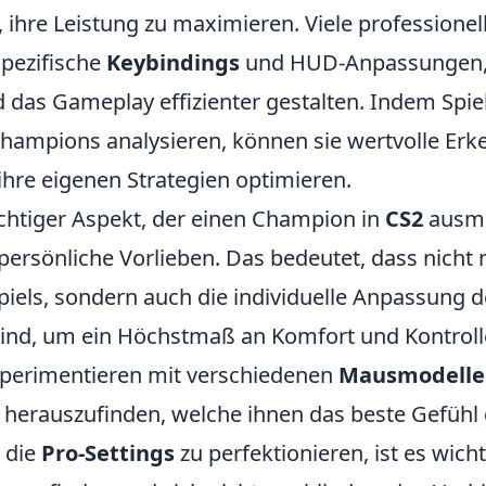
, ihre Leistung zu maximieren. Viele professionell
pezifische
Keybindings
und HUD-Anpassungen, 
 das Gameplay effizienter gestalten. Indem Spie
hampions analysieren, können sie wertvolle Erk
hre eigenen Strategien optimieren.
ichtiger Aspekt, der einen Champion in
CS2
ausmac
ersönliche Vorlieben. Das bedeutet, dass nicht 
piels, sondern auch die individuelle Anpassung 
ind, um ein Höchstmaß an Komfort und Kontrolle
experimentieren mit verschiedenen
Mausmodelle
 herauszufinden, welche ihnen das beste Gefüh
 die
Pro-Settings
zu perfektionieren, ist es wicht