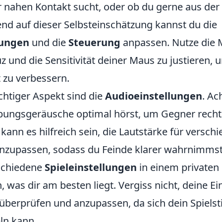
er nahen Kontakt sucht, oder ob du gerne aus der
end auf dieser Selbsteinschätzung kannst du die
lungen
und die
Steuerung
anpassen. Nutze die M
 und die Sensitivität deiner Maus zu justieren, 
 zu verbessern.
chtiger Aspekt sind die
Audioeinstellungen
. Ac
ngsgeräusche optimal hörst, um Gegner rechtze
n kann es hilfreich sein, die Lautstärke für versch
nzupassen, sodass du Feinde klarer wahrnimmst
schiedene
Spieleinstellungen
in einem privaten
 was dir am besten liegt. Vergiss nicht, deine Ei
überprüfen und anzupassen, da sich dein Spielsti
ln kann.