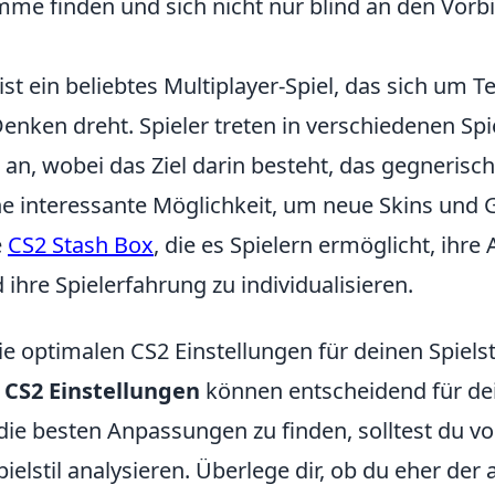
imme finden und sich nicht nur blind an den Vorb
ist ein beliebtes Multiplayer-Spiel, das sich um 
Denken dreht. Spieler treten in verschiedenen Sp
an, wobei das Ziel darin besteht, das gegnerisc
ine interessante Möglichkeit, um neue Skins und
e
CS2 Stash Box
, die es Spielern ermöglicht, ihre
ihre Spielerfahrung zu individualisieren.
ie optimalen CS2 Einstellungen für deinen Spielst
 CS2 Einstellungen
können entscheidend für dei
 die besten Anpassungen zu finden, solltest du v
ielstil analysieren. Überlege dir, ob du eher der