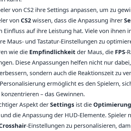
ieler von CS2 ihre Settings anpassen, um zu gew
eler von
CS2
wissen, dass die Anpassung ihrer
Se
Einfluss auf ihre Leistung hat. Viele von ihnen i
re Maus- und Tastatur-Einstellungen zu optimier
en wie die
Empfindlichkeit
der Maus, die
FPS
-R
ungen. Diese Anpassungen helfen nicht nur dabei,
erbessern, sondern auch die Reaktionszeit zu ver
Personalisierung ermöglicht es den Spielern, sic
 konzentrieren – das Gewinnen.
ichtiger Aspekt der
Settings
ist die
Optimierung
und die Anpassung der HUD-Elemente. Spieler n
Crosshair
-Einstellungen zu personalisieren, dami