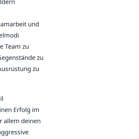
ildern
Teamarbeit und
ielmodi
he Team zu
 Gegenstände zu
 Ausrüstung zu
il
nen Erfolg im
or allem deinen
 aggressive