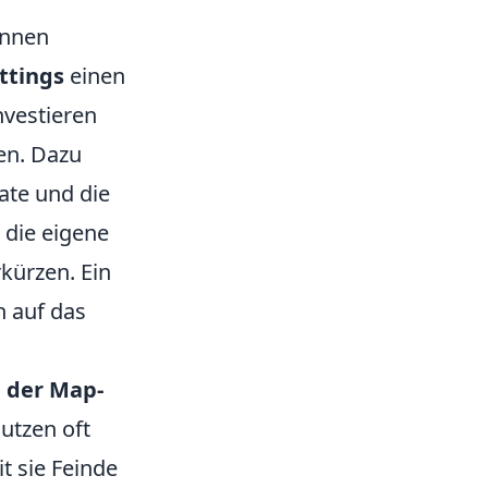
innen
ttings
einen
nvestieren
en. Dazu
ate und die
 die eigene
kürzen. Ein
h auf das
 der Map-
utzen oft
t sie Feinde